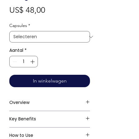
Prijs
US$ 48,00
Capsules
*
Aantal
*
In winkelwagen
Overview
Key Benefits
How to Use