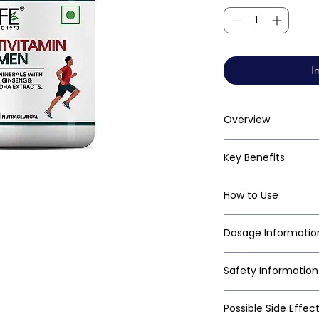
I
Overview
Key Benefits
How to Use
Dosage Informatio
Safety Information
Possible Side Effec