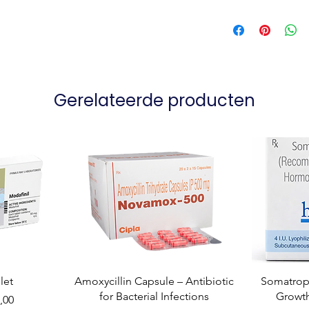
Gerelateerde producten
let
Amoxycillin Capsule – Antibiotic
Somatropi
for Bacterial Infections
Growt
,00